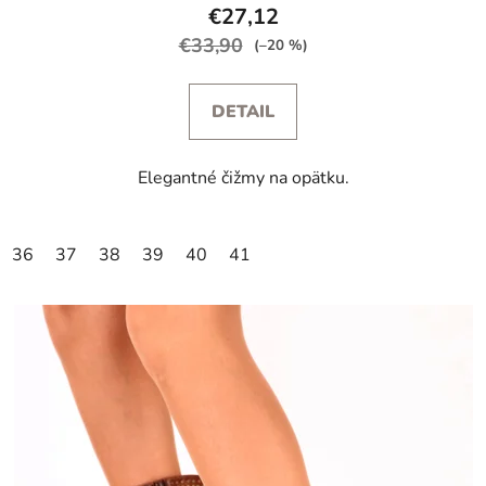
€27,12
€33,90
(–20 %)
DETAIL
Elegantné čižmy na opätku.
36
37
38
39
40
41