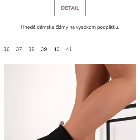
DETAIL
Hnedé dámske čižmy na vysokom podpätku.
36
37
38
39
40
41