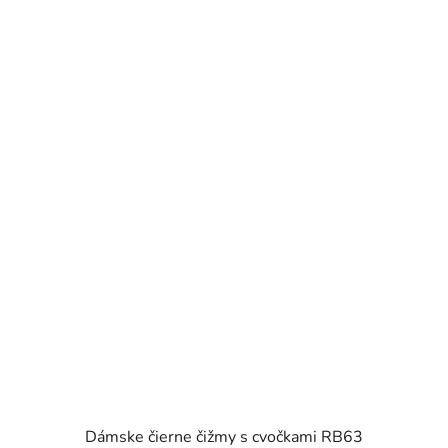
Dámske čierne čižmy s cvočkami RB63