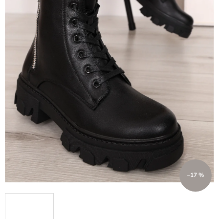
–17 %