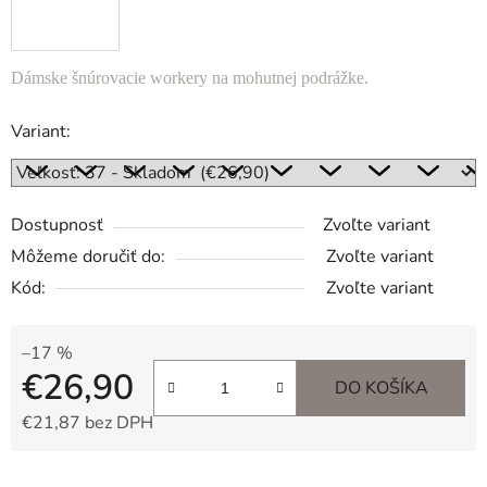
Dámske šnúrovacie workery na mohutnej podrážke.
Variant:
Dostupnosť
Zvoľte variant
Môžeme doručiť do:
Zvoľte variant
Kód:
Zvoľte variant
–17 %
€26,90
DO KOŠÍKA
€21,87 bez DPH
Jednotková cena: