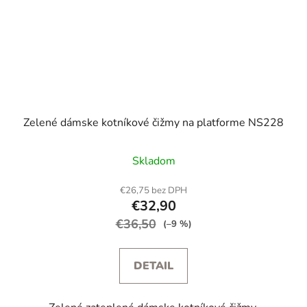
Zelené dámske kotníkové čižmy na platforme NS228
Skladom
€26,75 bez DPH
€32,90
€36,50
(–9 %)
DETAIL