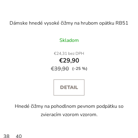
Dámske hnedé vysoké čižmy na hrubom opätku RB51
Skladom
€24,31 bez DPH
€29,90
€39,90
(–25 %)
DETAIL
Hnedé čižmy na pohodlnom pevnom podpätku so
zvieracím vzorom vzorom.
38
40