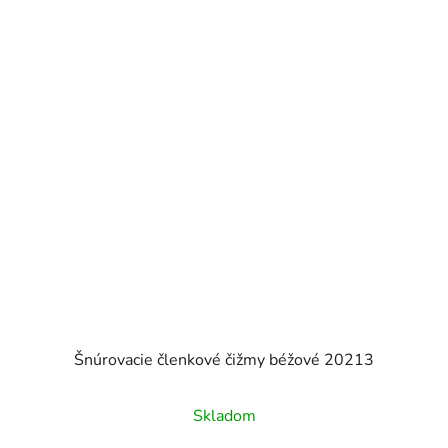
Šnúrovacie členkové čižmy béžové 20213
Skladom