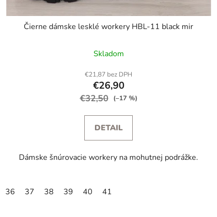
Čierne dámske lesklé workery HBL-11 black mir
Skladom
€21,87 bez DPH
€26,90
€32,50
(–17 %)
DETAIL
Dámske šnúrovacie workery na mohutnej podrážke.
36
37
38
39
40
41