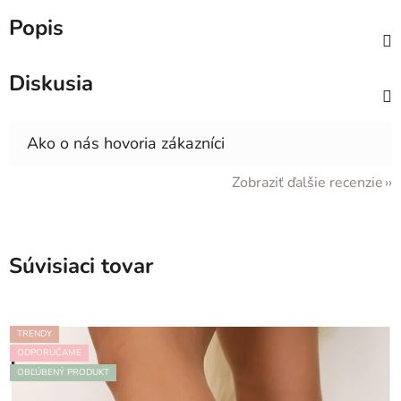
Popis
Diskusia
Zobraziť ďalšie recenzie
Súvisiaci tovar
TRENDY
ODPORÚČAME
OBĽÚBENÝ PRODUKT