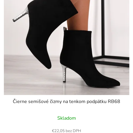
Čierne semišové čizmy na tenkom podpätku RB68
Skladom
€22,05 bez DPH