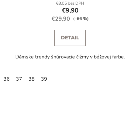
€8,05 bez DPH
€9,90
€29,90
(–66 %)
DETAIL
Dámske trendy šnúrovacie čižmy v béžovej farbe.
36
37
38
39