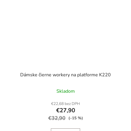
Dámske čierne workery na platforme K220
Skladom
€22,68 bez DPH
€27,90
€32,90
(–15 %)