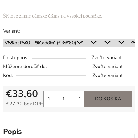
Štýlové zimné dámske čižmy na vysokej podrážke.
Variant:
Dostupnosť
Zvoľte variant
Môžeme doručiť do:
Zvoľte variant
Kód:
Zvoľte variant
€33,60
DO KOŠÍKA
€27,32 bez DPH
Jednotková cena:
Popis