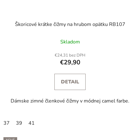
Škoricové krátke čižmy na hrubom opätku RB107
Skladom
€24,31 bez DPH
€29,90
DETAIL
Dámske zimné členkové čižmy v módnej camel farbe.
37
39
41
NOVÉ