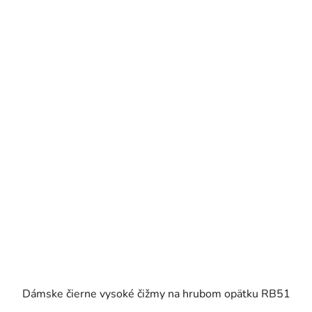
Dámske čierne vysoké čižmy na hrubom opätku RB51