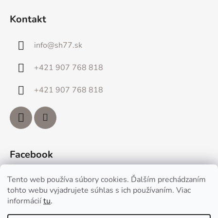
Kontakt
info
@
sh77.sk
+421 907 768 818
+421 907 768 818
Facebook
Tento web používa súbory cookies. Ďalším prechádzaním
tohto webu vyjadrujete súhlas s ich používaním. Viac
informácií
tu
.