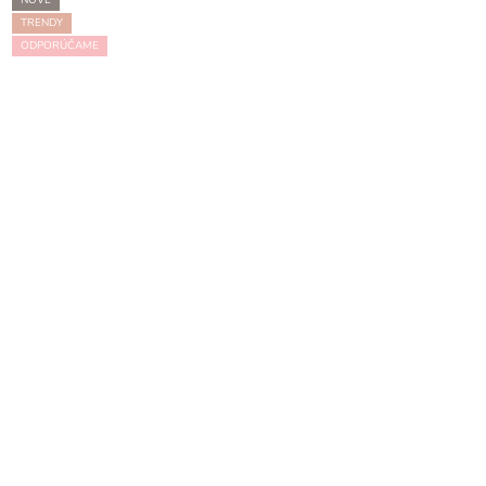
TRENDY
ODPORÚČAME