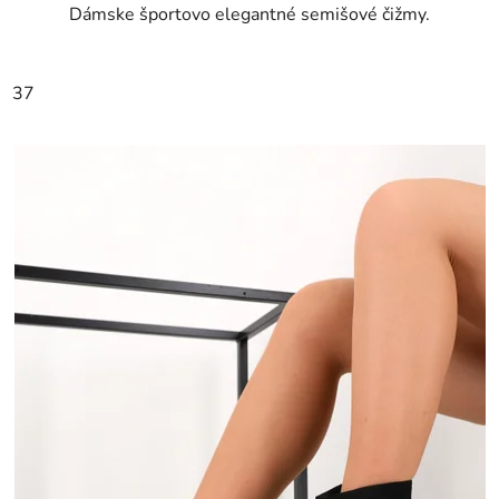
Dámske športovo elegantné semišové čižmy.
37