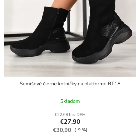
Semišové čierne kotníčky na platforme RT18
Skladom
€22,68 bez DPH
€27,90
€30,90
(–9 %)