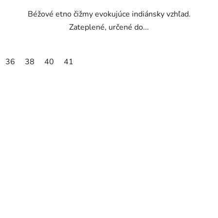
Béžové etno čižmy evokujúce indiánsky vzhľad.
Zateplené, určené do...
36
38
40
41