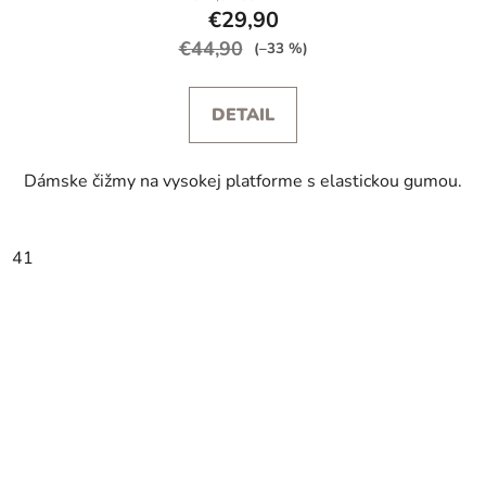
€29,90
€44,90
(–33 %)
DETAIL
Dámske čižmy na vysokej platforme s elastickou gumou.
41