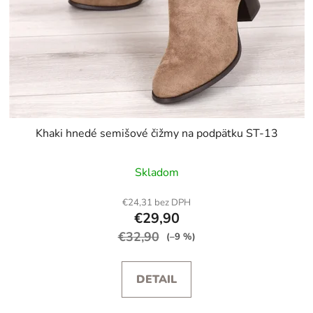
Khaki hnedé semišové čižmy na podpätku ST-13
Skladom
€24,31 bez DPH
€29,90
€32,90
(–9 %)
DETAIL