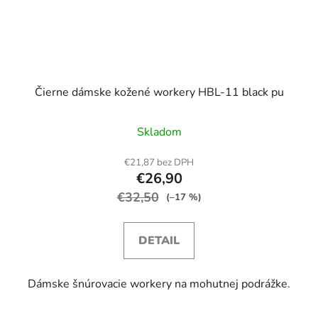
Čierne dámske kožené workery HBL-11 black pu
Skladom
€21,87 bez DPH
€26,90
€32,50
(–17 %)
DETAIL
Dámske šnúrovacie workery na mohutnej podrážke.