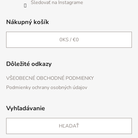
Sledovať na Instagrame
Nákupný košík
0
KS /
€0
Dôležité odkazy
VŠEOBECNÉ OBCHODNÉ PODMIENKY
Podmienky ochrany osobných údajov
Vyhľadávanie
HĽADAŤ