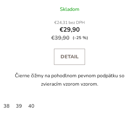
Skladom
€24,31 bez DPH
€29,90
€39,90
(–25 %)
DETAIL
Čierne čižmy na pohodlnom pevnom podpätku so
zvieracím vzorom vzorom.
38
39
40