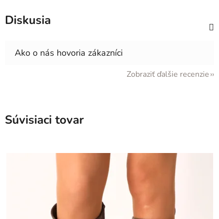
Diskusia
Zobraziť ďalšie recenzie
Súvisiaci tovar