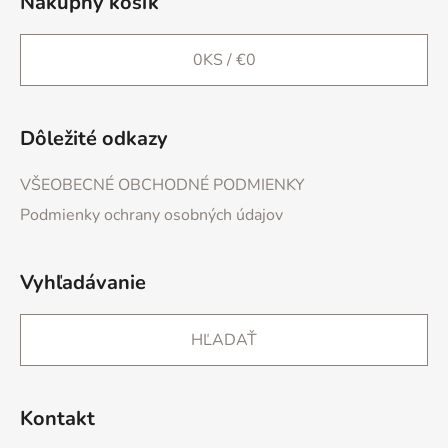
Nákupný košík
0
KS /
€0
Dôležité odkazy
VŠEOBECNÉ OBCHODNÉ PODMIENKY
Podmienky ochrany osobných údajov
Vyhľadávanie
HĽADAŤ
Kontakt