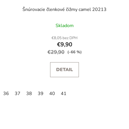
Šnúrovacie členkové čižmy camel 20213
Skladom
€8,05 bez DPH
€9,90
€29,90
(–66 %)
DETAIL
36
37
38
39
40
41