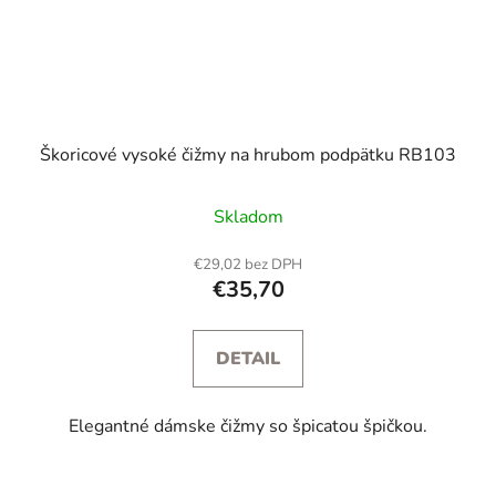
Škoricové vysoké čižmy na hrubom podpätku RB103
Skladom
€29,02 bez DPH
€35,70
DETAIL
Elegantné dámske čižmy so špicatou špičkou.