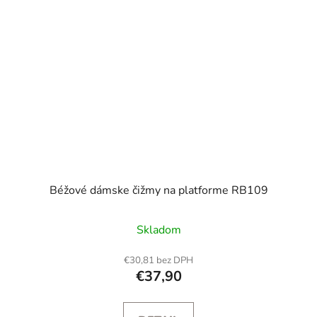
Béžové dámske čižmy na platforme RB109
Skladom
€30,81 bez DPH
€37,90