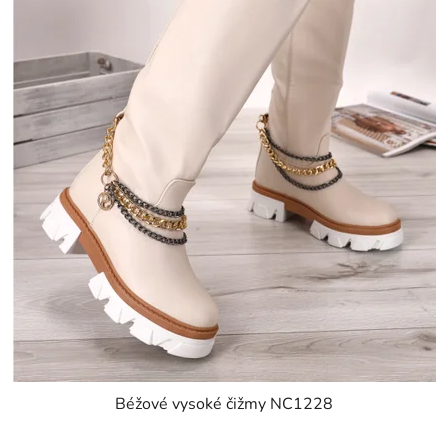
Béžové vysoké čižmy NC1228