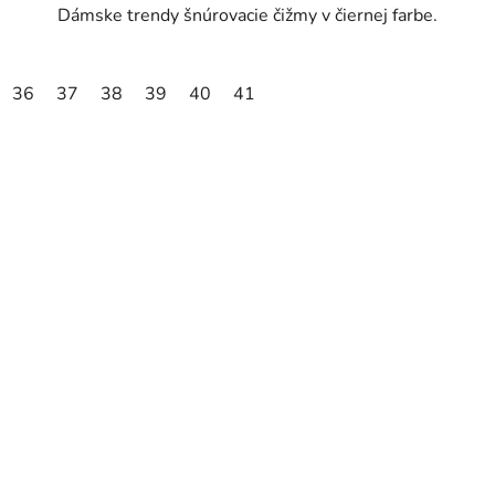
Dámske trendy šnúrovacie čižmy v čiernej farbe.
36
37
38
39
40
41