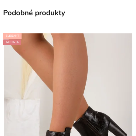
Podobné produkty
ELEGANT
AKCIA %