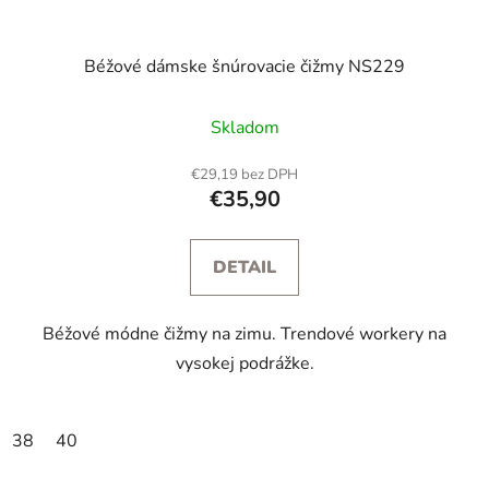
Béžové dámske šnúrovacie čižmy NS229
Skladom
€29,19 bez DPH
€35,90
DETAIL
Béžové módne čižmy na zimu. Trendové workery na
vysokej podrážke.
38
40