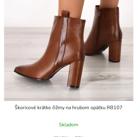
Škoricové krátke čižmy na hrubom opätku RB107
Skladom