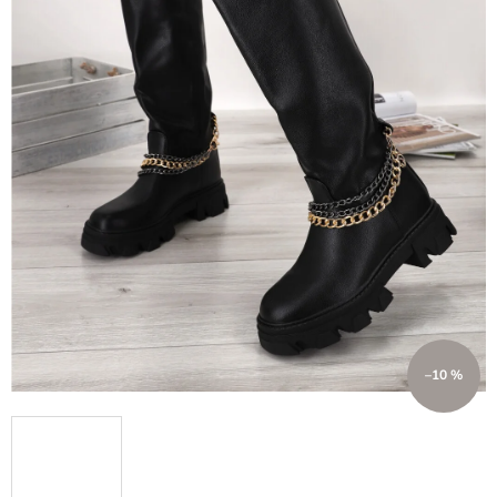
–10 %