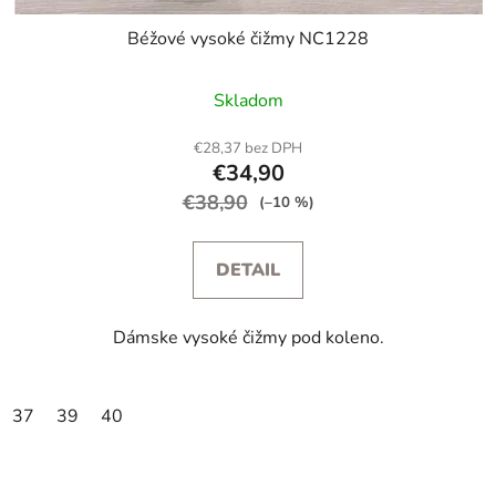
Béžové vysoké čižmy NC1228
Skladom
€28,37 bez DPH
€34,90
€38,90
(–10 %)
DETAIL
Dámske vysoké čižmy pod koleno.
37
39
40