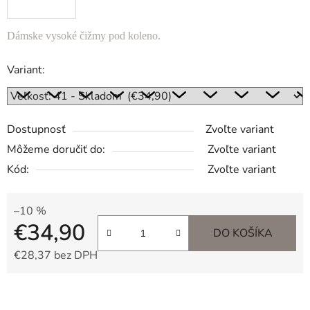
Dámske vysoké čižmy pod koleno.
Variant:
Dostupnosť
Zvoľte variant
Môžeme doručiť do:
Zvoľte variant
Kód:
Zvoľte variant
–10 %
€34,90
DO KOŠÍKA
€28,37 bez DPH
Jednotková cena: