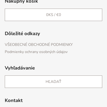
Nákupný košík
0
KS /
€0
Dôležité odkazy
VŠEOBECNÉ OBCHODNÉ PODMIENKY
Podmienky ochrany osobných údajov
Vyhľadávanie
HĽADAŤ
Kontakt