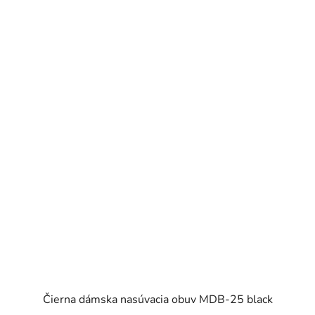
Čierna dámska nasúvacia obuv MDB-25 black