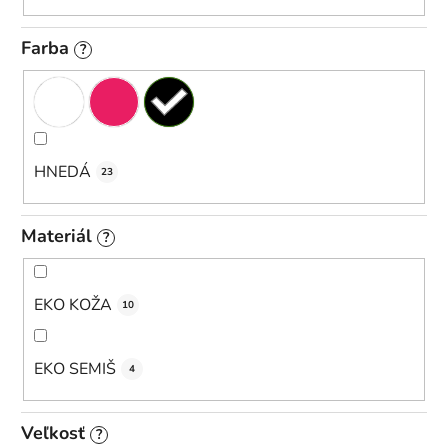
Farba
?
HNEDÁ
23
Materiál
?
EKO KOŽA
10
EKO SEMIŠ
4
Veľkosť
?