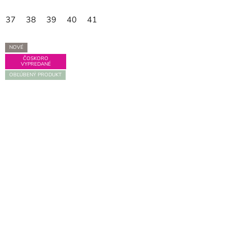
37
38
39
40
41
NOVÉ
ČOSKORO
VYPREDANÉ
OBĽÚBENÝ PRODUKT