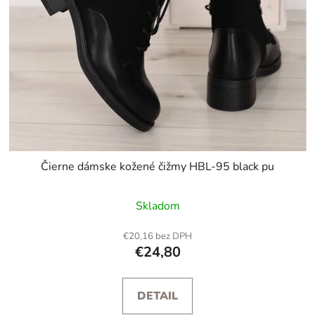
Čierne dámske kožené čižmy HBL-95 black pu
Skladom
€20,16 bez DPH
€24,80
DETAIL