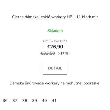
Čierne dámske lesklé workery HBL-11 black mir
Skladom
€21,87 bez DPH
€26,90
€32,50
(–17 %)
DETAIL
Dámske šnúrovacie workery na mohutnej podrážke.
36
37
38
39
40
41