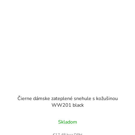
Čierne dámske zateplené snehule s kožušinou
WW201 black
Skladom