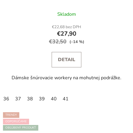
Skladom
€22,68 bez DPH
€27,90
€32,50
(–14 %)
DETAIL
Dámske šnúrovacie workery na mohutnej podrážke.
36
37
38
39
40
41
TRENDY
ODPORÚČAME
OBĽÚBENÝ PRODUKT