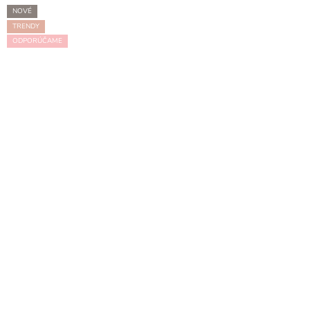
NOVÉ
TRENDY
ODPORÚČAME