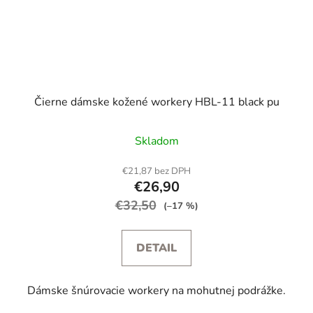
Čierne dámske kožené workery HBL-11 black pu
Skladom
€21,87 bez DPH
€26,90
€32,50
(–17 %)
DETAIL
Dámske šnúrovacie workery na mohutnej podrážke.