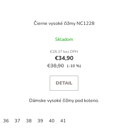
Čierne vysoké čižmy NC1228
Skladom
€28,37 bez DPH
€34,90
€38,90
(–10 %)
DETAIL
Dámske vysoké čižmy pod koleno.
36
37
38
39
40
41