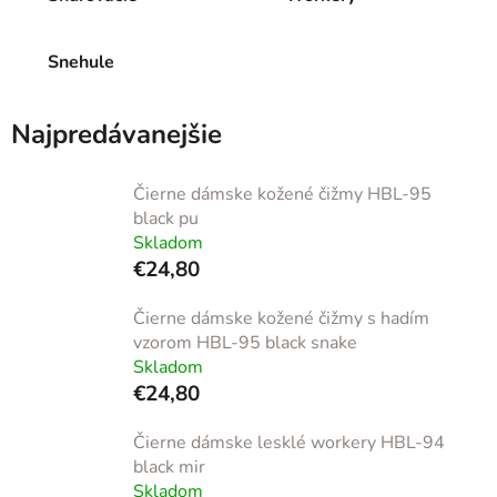
Snehule
Najpredávanejšie
Čierne dámske kožené čižmy HBL-95
black pu
Skladom
€24,80
Čierne dámske kožené čižmy s hadím
vzorom HBL-95 black snake
Skladom
€24,80
Čierne dámske lesklé workery HBL-94
black mir
Skladom