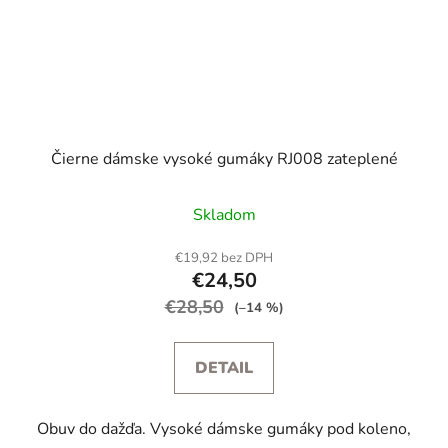
Čierne dámske vysoké gumáky RJ008 zateplené
Skladom
€19,92 bez DPH
€24,50
€28,50
(–14 %)
DETAIL
Obuv do dažďa. Vysoké dámske gumáky pod koleno,