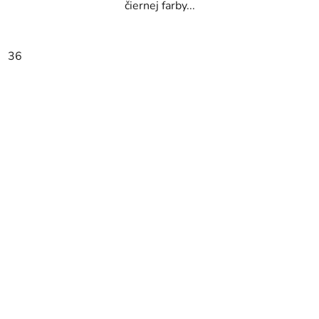
čiernej farby...
36