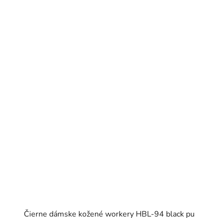
Čierne dámske kožené workery HBL-94 black pu