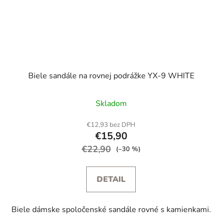
Biele sandále na rovnej podrážke YX-9 WHITE
Skladom
€12,93 bez DPH
€15,90
€22,90
(–30 %)
DETAIL
Biele dámske spoločenské sandále rovné s kamienkami.