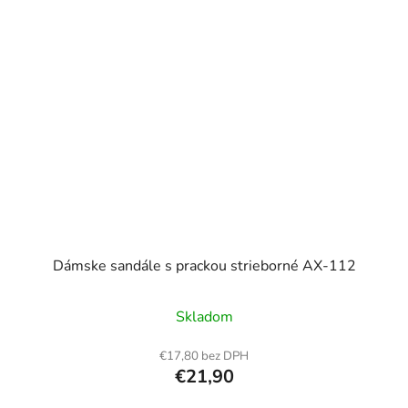
Dámske sandále s prackou strieborné AX-112
Skladom
€17,80 bez DPH
€21,90