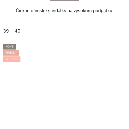
Čierne dámske sandálky na vysokom podpätku.
39
40
NOVÉ
TRENDY
ELEGANT