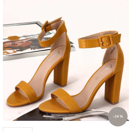
–24 %