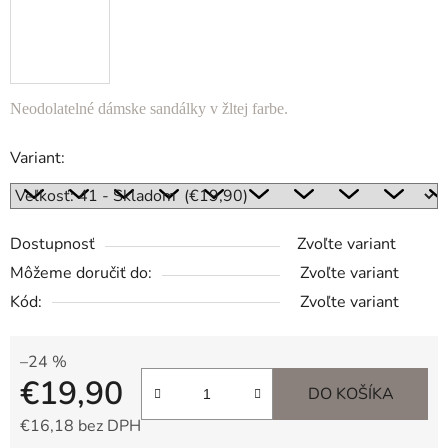
Neodolatelné dámske sandálky v žltej farbe.
Variant:
Dostupnosť
Zvoľte variant
Môžeme doručiť do:
Zvoľte variant
Kód:
Zvoľte variant
–24 %
€19,90
DO KOŠÍKA
€16,18 bez DPH