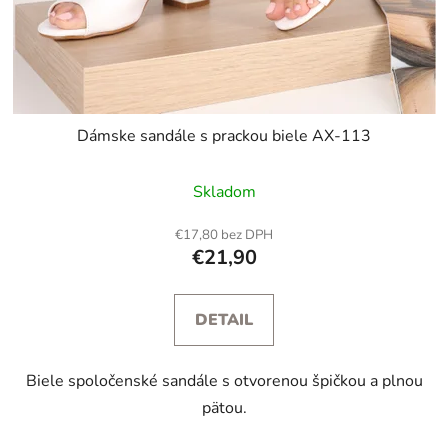
Dámske sandále s prackou biele AX-113
Skladom
€17,80 bez DPH
€21,90
DETAIL
Biele spoločenské sandále s otvorenou špičkou a plnou
pätou.