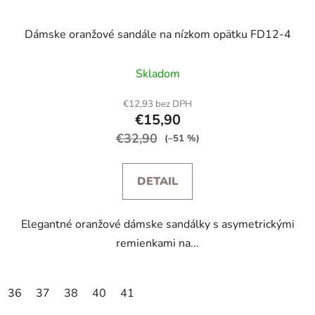
Dámske oranžové sandále na nízkom opätku FD12-4
Skladom
€12,93 bez DPH
€15,90
€32,90
(–51 %)
DETAIL
Elegantné oranžové dámske sandálky s asymetrickými
remienkami na...
36
37
38
40
41