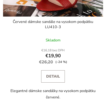
Červené dámske sandále na vysokom podpätku
LU410-3
Skladom
€16,18 bez DPH
€19,90
€26,20
(–24 %)
DETAIL
Elegantné dámske sandálky na vysokom podpätku
červené.