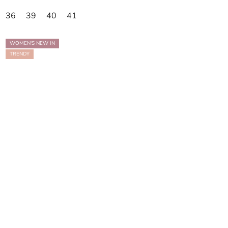
36
39
40
41
WOMEN'S NEW IN
TRENDY