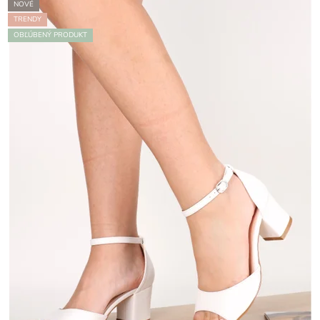
NOVÉ
TRENDY
OBĽÚBENÝ PRODUKT