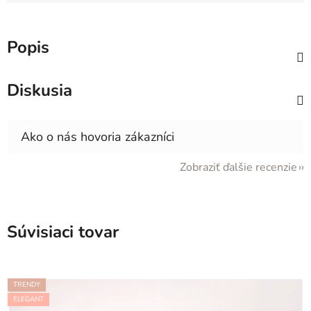
Jednotková cena:
Popis
Diskusia
Zobraziť ďalšie recenzie
Súvisiaci tovar
TRENDY
ELEGANT