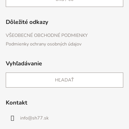
Dôležité odkazy
VŠEOBECNÉ OBCHODNÉ PODMIENKY
Podmienky ochrany osobných údajov
Vyhľadávanie
HĽADAŤ
Kontakt
info
@
sh77.sk