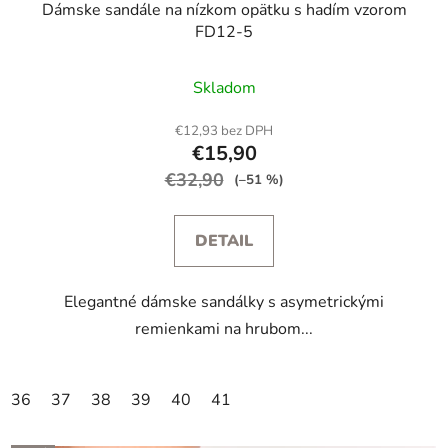
Dámske sandále na nízkom opätku s hadím vzorom
FD12-5
Skladom
€12,93 bez DPH
€15,90
€32,90
(–51 %)
DETAIL
Elegantné dámske sandálky s asymetrickými
remienkami na hrubom...
36
37
38
39
40
41