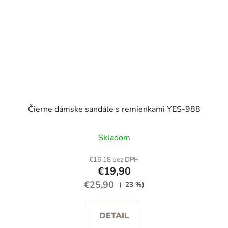
Čierne dámske sandále s remienkami YES-988
Skladom
€16,18 bez DPH
€19,90
€25,90
(–23 %)
DETAIL