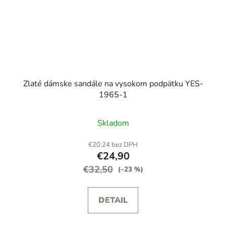
Zlaté dámske sandále na vysokom podpätku YES-
1965-1
Skladom
€20,24 bez DPH
€24,90
€32,50
(–23 %)
DETAIL