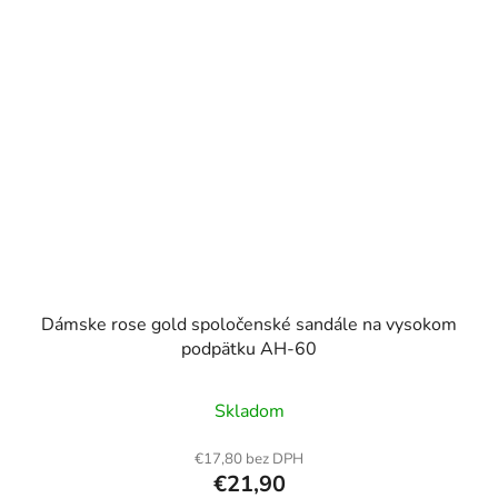
Dámske rose gold spoločenské sandále na vysokom
podpätku AH-60
Skladom
€17,80 bez DPH
€21,90