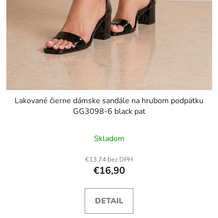
Lakované čierne dámske sandále na hrubom podpätku
GG3098-6 black pat
Skladom
€13,74 bez DPH
€16,90
DETAIL