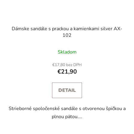
Dámske sandále s prackou a kamienkami silver AX-
102
Skladom
€17,80 bez DPH
€21,90
DETAIL
Strieborné spoločenské sandále s otvorenou špičkou a
plnou pätou....