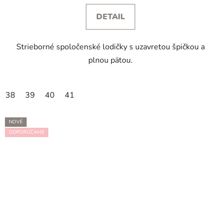
DETAIL
Strieborné spoločenské lodičky s uzavretou špičkou a
plnou pätou.
38
39
40
41
NOVÉ
ODPORÚČAME