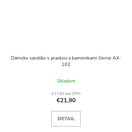
Dámske sandále s prackou a kamienkami čierne AX-
102
Skladom
€17,80 bez DPH
€21,90
DETAIL