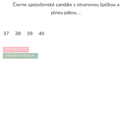
Čierne spoločenské sandále s otvorenou špičkou a
plnou pätou....
37
38
39
40
ODPORÚČAME
OBĽÚBENÝ PRODUKT