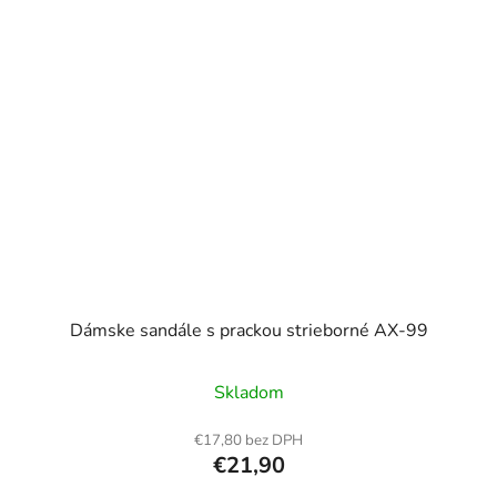
Dámske sandále s prackou strieborné AX-99
Skladom
€17,80 bez DPH
€21,90