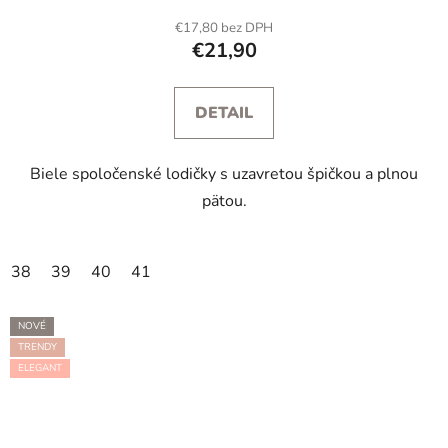
€17,80 bez DPH
€21,90
DETAIL
Biele spoločenské lodičky s uzavretou špičkou a plnou
pätou.
38
39
40
41
NOVÉ
TRENDY
ELEGANT