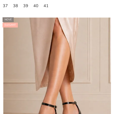
37
38
39
40
41
NOVÉ
ELEGANT