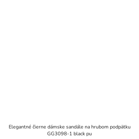
Elegantné čierne dámske sandále na hrubom podpätku
GG3098-1 black pu