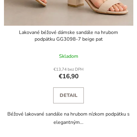
Lakované béžové dámske sandále na hrubom
podpätku GG3098-7 beige pat
Skladom
€13,74 bez DPH
€16,90
DETAIL
Béžové lakované sandále na hrubom nízkom podpätku s
elegantným...