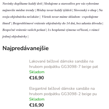
Novinky dopĺňame každý deň | Sledujeme a starostlivo pre vás vyberáme
najnovšie módne trendy | Módny tovar každý týždeň | Slovenský e-shop | Na
svoju objednávku nečakáte | Všetok tovar máme skladom - expedujeme
ihneď | Bezproblémové vrátenie objednávky do 14 dní, bez udania dôvodu |
Bezpečné vrátenie vašich peňazí | 1x bezplatná výmena veľkosti, v rámci
jednej objednávky |
Najpredávanejšie
Lakované béžové dámske sandále na
hrubom podpätku GG3098-7 beige pat
Skladom
€16,90
Elegantné béžové dámske sandále na
hrubom podpätku GG3098-2 beige pu
Skladom
€16,90