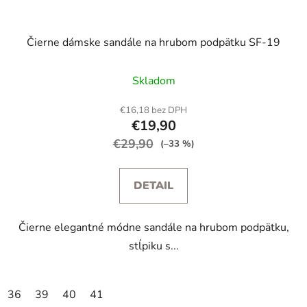
Čierne dámske sandále na hrubom podpätku SF-19
Skladom
€16,18 bez DPH
€19,90
€29,90
(–33 %)
DETAIL
Čierne elegantné módne sandále na hrubom podpätku,
stĺpiku s...
36
39
40
41