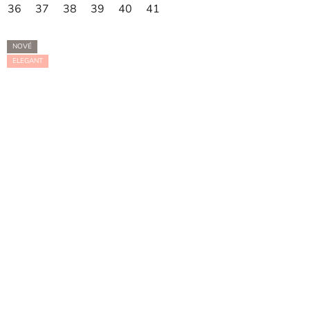
36
37
38
39
40
41
NOVÉ
ELEGANT