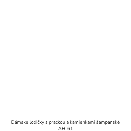
Dámske lodičky s prackou a kamienkami šampanské
AH-61