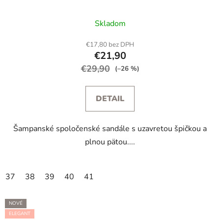
Skladom
€17,80 bez DPH
€21,90
€29,90
(–26 %)
DETAIL
Šampanské spoločenské sandále s uzavretou špičkou a
plnou pätou....
37
38
39
40
41
NOVÉ
ELEGANT