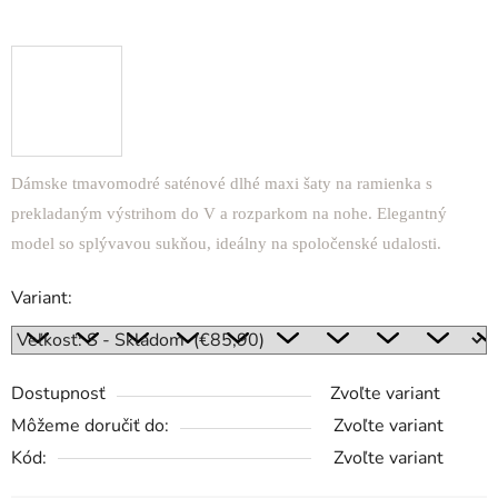
Dámske tmavomodré saténové dlhé maxi šaty na ramienka s
prekladaným výstrihom do V a rozparkom na nohe. Elegantný
model so splývavou sukňou, ideálny na spoločenské udalosti.
Variant:
Dostupnosť
Zvoľte variant
Môžeme doručiť do:
Zvoľte variant
Kód:
Zvoľte variant