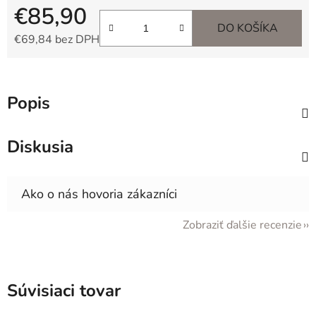
€85,90
DO KOŠÍKA
€69,84 bez DPH
Jednotková cena:
Popis
Diskusia
Zobraziť ďalšie recenzie
Súvisiaci tovar