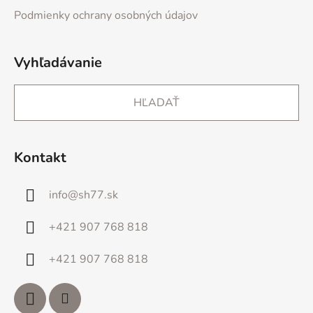
Podmienky ochrany osobných údajov
Vyhľadávanie
HĽADAŤ
Kontakt
info
@
sh77.sk
+421 907 768 818
+421 907 768 818