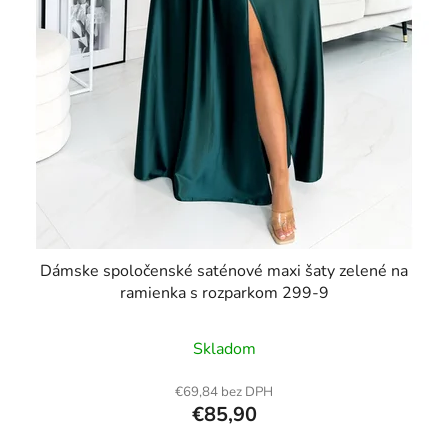
Dámske spoločenské saténové maxi šaty zelené na
ramienka s rozparkom 299-9
Skladom
€69,84 bez DPH
€85,90