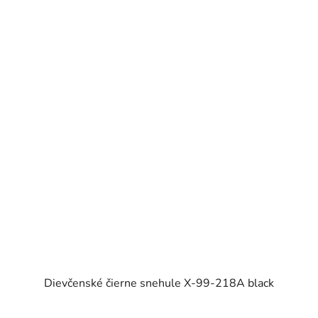
Dievčenské čierne snehule X-99-218A black