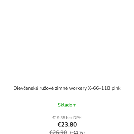
Dievčenské ružové zimné workery X-66-11B pink
Skladom
€19,35 bez DPH
€23,80
€26,90
(–11 %)