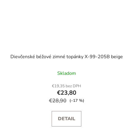
Dievčenské béžové zimné topánky X-99-205B beige
Skladom
€19,35 bez DPH
€23,80
€28,90
(–17 %)
DETAIL