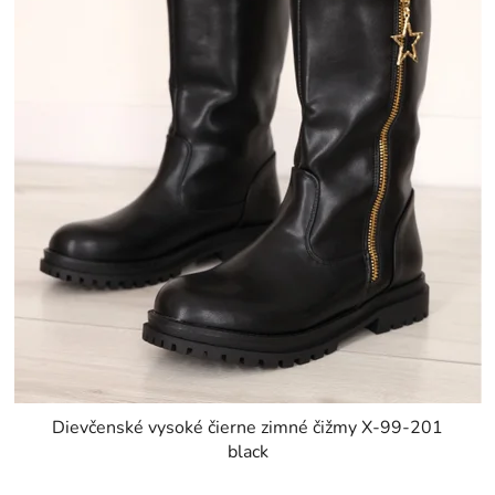
Dievčenské vysoké čierne zimné čižmy X-99-201
black