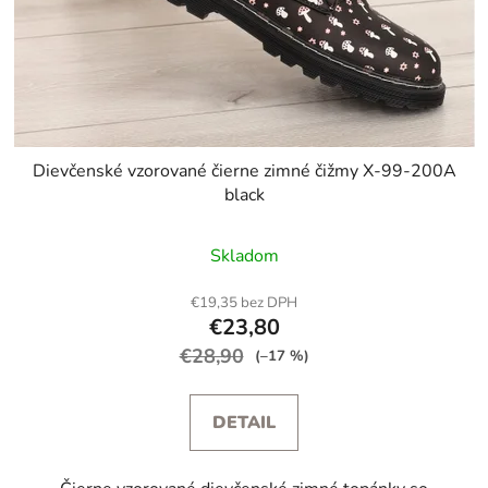
Dievčenské vzorované čierne zimné čižmy X-99-200A
black
Skladom
€19,35 bez DPH
€23,80
€28,90
(–17 %)
DETAIL