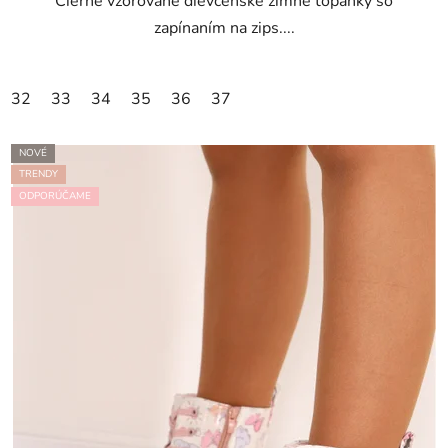
Čierne vzorované dievčenské zimné topánky so
zapínaním na zips....
32
33
34
35
36
37
NOVÉ
TRENDY
ODPORÚČAME