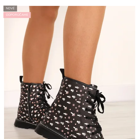
NOVÉ
ODPORÚČAME