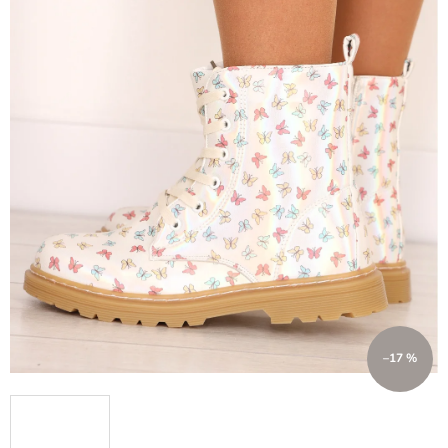
–17 %