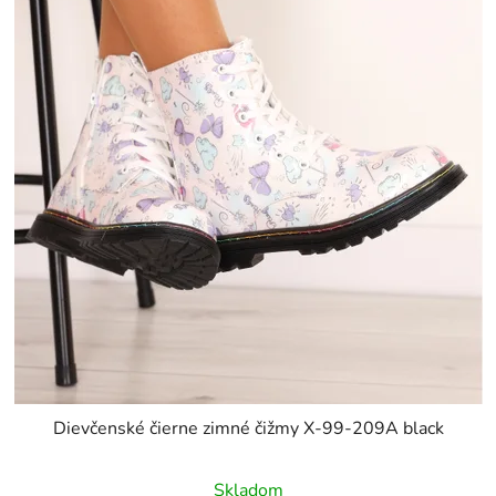
Dievčenské čierne zimné čižmy X-99-209A black
Skladom