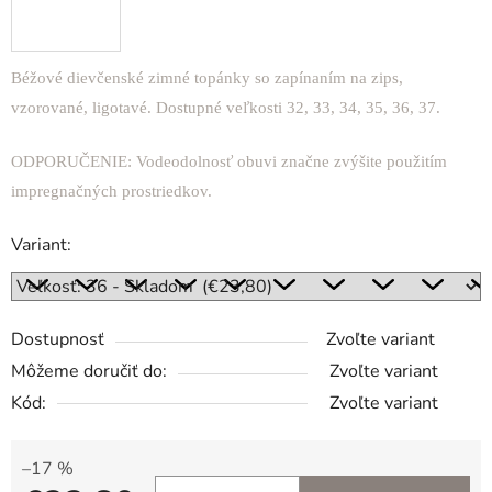
Béžové dievčenské zimné topánky so zapínaním na zips,
vzorované, ligotavé. Dostupné veľkosti 32, 33, 34, 35, 36, 37.
ODPORUČENIE: Vodeodolnosť obuvi značne zvýšite použitím
impregnačných prostriedkov.
Variant:
Dostupnosť
Zvoľte variant
Môžeme doručiť do:
Zvoľte variant
Kód:
Zvoľte variant
–17 %