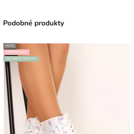
Podobné produkty
NOVÉ
ODPORÚČAME
OBĽÚBENÝ PRODUKT