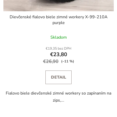
Dievčenské fialovo biele zimné workery X-99-210A
purple
Skladom
€19,35 bez DPH
€23,80
€26,90
(–11 %)
DETAIL
Fialovo biele dievčenské zimné workery so zapínaním na
zips,...