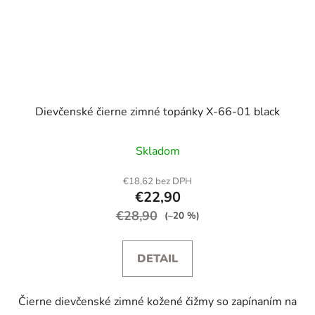
Dievčenské čierne zimné topánky X-66-01 black
Skladom
€18,62 bez DPH
€22,90
€28,90
(–20 %)
DETAIL
Čierne dievčenské zimné kožené čižmy so zapínaním na