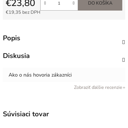
€23,80
DO KOŠÍKA
€19,35 bez DPH
Jednotková cena:
Popis
Diskusia
Zobraziť ďalšie recenzie
Súvisiaci tovar