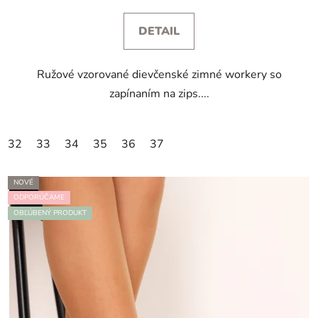
DETAIL
Ružové vzorované dievčenské zimné workery so
zapínaním na zips....
32
33
34
35
36
37
NOVÉ
ODPORÚČAME
OBĽÚBENÝ PRODUKT