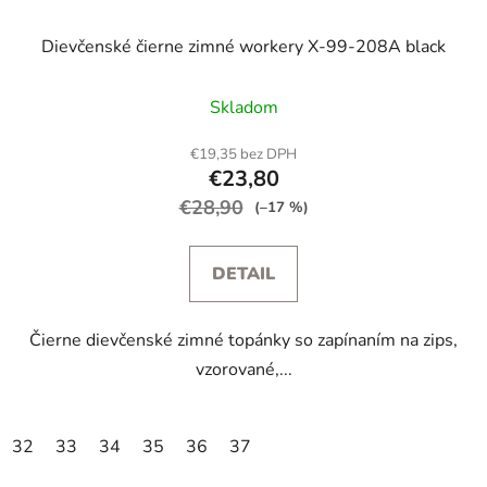
Dievčenské čierne zimné workery X-99-208A black
Skladom
€19,35 bez DPH
€23,80
€28,90
(–17 %)
DETAIL
Čierne dievčenské zimné topánky so zapínaním na zips,
vzorované,...
32
33
34
35
36
37