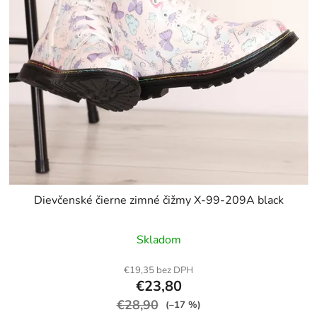
Dievčenské čierne zimné čižmy X-99-209A black
Skladom
€19,35 bez DPH
€23,80
€28,90
(–17 %)