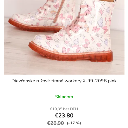
Dievčenské ružové zimné workery X-99-209B pink
Skladom
€19,35 bez DPH
€23,80
€28,90
(–17 %)