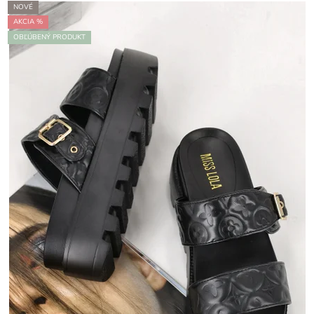
NOVÉ
AKCIA %
OBĽÚBENÝ PRODUKT