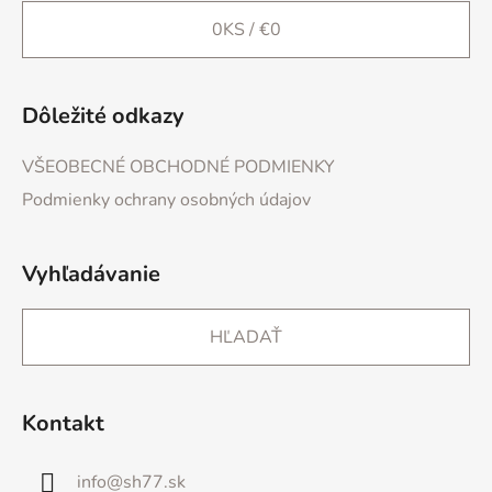
0
KS /
€0
Dôležité odkazy
VŠEOBECNÉ OBCHODNÉ PODMIENKY
Podmienky ochrany osobných údajov
Vyhľadávanie
HĽADAŤ
Kontakt
info
@
sh77.sk