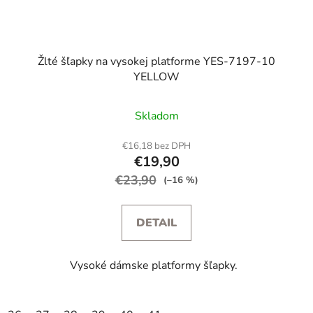
Žlté šľapky na vysokej platforme YES-7197-10
YELLOW
Skladom
€16,18 bez DPH
€19,90
€23,90
(–16 %)
DETAIL
Vysoké dámske platformy šľapky.