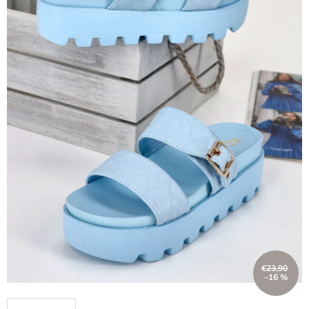
€23,90
–16 %