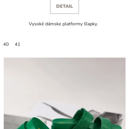
DETAIL
Vysoké dámske platformy šľapky.
40
41