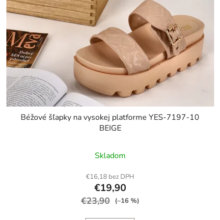
Béžové šľapky na vysokej platforme YES-7197-10
BEIGE
Skladom
€16,18 bez DPH
€19,90
€23,90
(–16 %)