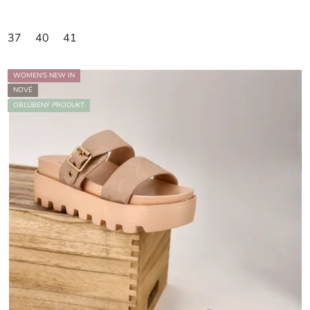
37
40
41
WOMEN'S NEW IN
NOVÉ
OBĽÚBENÝ PRODUKT