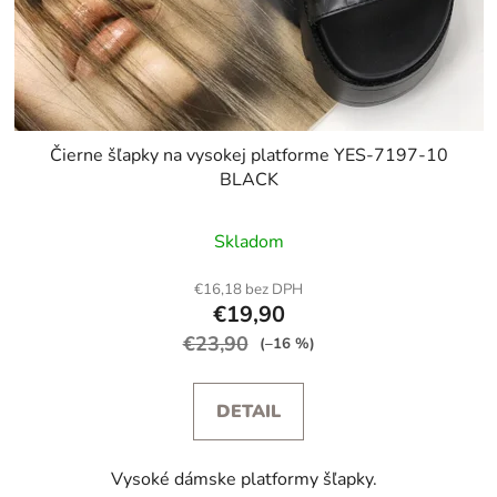
Čierne šľapky na vysokej platforme YES-7197-10
BLACK
Skladom
€16,18 bez DPH
€19,90
€23,90
(–16 %)
DETAIL
Vysoké dámske platformy šľapky.