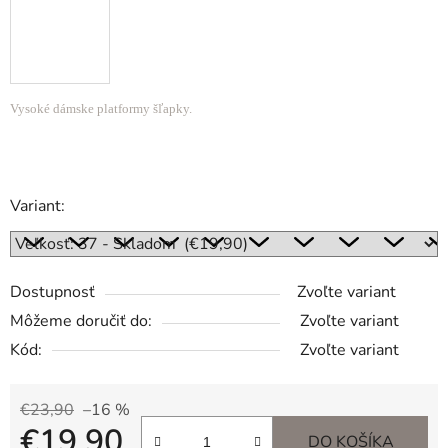
Vysoké dámske platformy šľapky.
Variant:
Dostupnosť
Zvoľte variant
Môžeme doručiť do:
Zvoľte variant
Kód:
Zvoľte variant
€23,90
–16 %
€19,90
DO KOŠÍKA