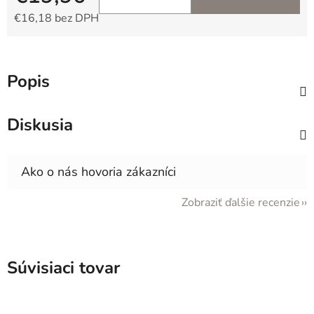
€16,18 bez DPH
Jednotková cena:
Popis
Diskusia
Zobraziť ďalšie recenzie
Súvisiaci tovar