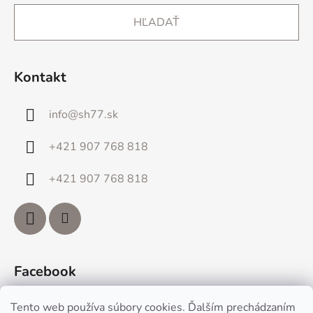
HĽADAŤ
Kontakt
info
@
sh77.sk
+421 907 768 818
+421 907 768 818
Facebook
Tento web používa súbory cookies. Ďalším prechádzaním