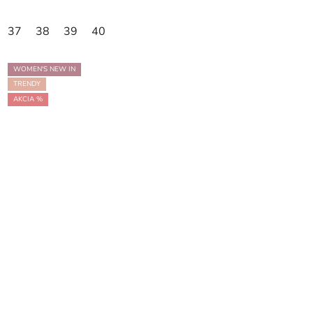
37
38
39
40
WOMEN'S NEW IN
TRENDY
AKCIA %