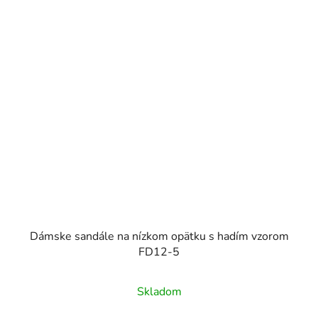
Dámske sandále na nízkom opätku s hadím vzorom
FD12-5
Skladom