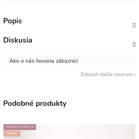
Jednotková cena:
Popis
Diskusia
Zobraziť ďalšie recenzie
Podobné produkty
WOMEN'S NEW IN
TRENDY