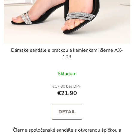
Dámske sandále s prackou a kamienkami čierne AX-
109
Skladom
€17,80 bez DPH
€21,90
DETAIL
Čierne spoločenské sandále s otvorenou špičkou a