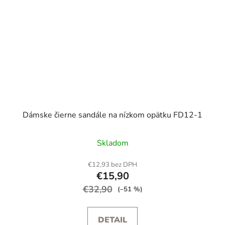
Dámske čierne sandále na nízkom opätku FD12-1
Skladom
€12,93 bez DPH
€15,90
€32,90
(–51 %)
DETAIL