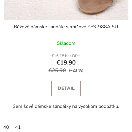
Béžové dámske sandále semišové YES-988A SU
Skladom
€16,18 bez DPH
€19,90
€25,90
(–23 %)
DETAIL
Semišové dámske sandálky na vysokom podpätku.
40
41