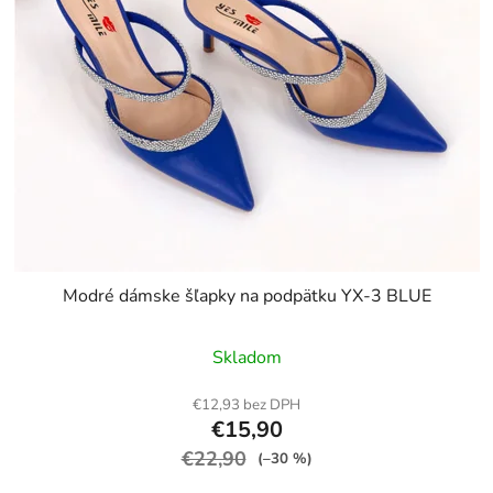
Modré dámske šľapky na podpätku YX-3 BLUE
Skladom
€12,93 bez DPH
€15,90
€22,90
(–30 %)