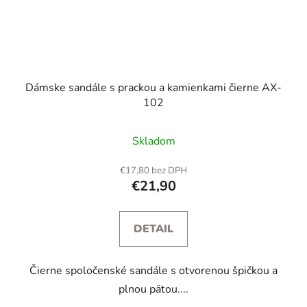
Dámske sandále s prackou a kamienkami čierne AX-
102
Skladom
€17,80 bez DPH
€21,90
DETAIL
Čierne spoločenské sandále s otvorenou špičkou a
plnou pätou....