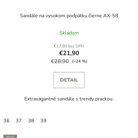
Sandále na vysokom podpätku čierne AX-58
Skladom
€17,80 bez DPH
€21,90
€28,90
(–24 %)
DETAIL
Extravagantné sandále s trendy prackou.
36
37
38
39
NOVÉ