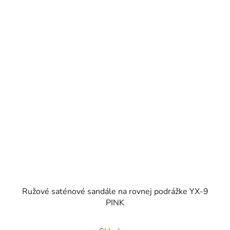
Ružové saténové sandále na rovnej podrážke YX-9
PINK