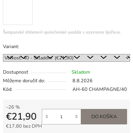
Šampanské trblietavé spoločenské sandále s uzavretou špičkou.
Variant:
Dostupnosť
Skladom
Môžeme doručiť do:
8.8.2026
Kód:
AH-60 CHAMPAGNE/40
–26 %
€21,90
DO KOŠÍKA
€17,80 bez DPH