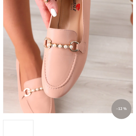
–12 %