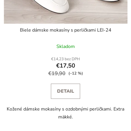
Biele dámske mokasíny s perličkami LEI-24
Skladom
€14,23 bez DPH
€17,50
€19,90
(–12 %)
DETAIL
Kožené dámske mokasíny s ozdobnými perličkami. Extra
mäkké.