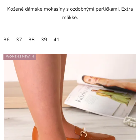
Kožené dámske mokasíny s ozdobnými perličkami. Extra
mäkké.
36
37
38
39
41
WOMEN'S NEW IN