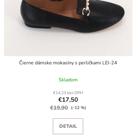
Čierne dámske mokasíny s perličkami LEI-24
Skladom
€14,23 bez DPH
€17,50
€19,90
(–12 %)
DETAIL