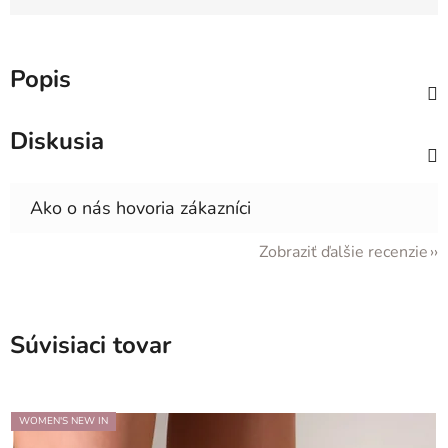
Jednotková cena:
Popis
Diskusia
Zobraziť ďalšie recenzie
Súvisiaci tovar
WOMEN'S NEW IN