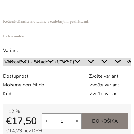
Kožené dámske mokasíny s ozdobnými perličkami.
Extra mäkké.
Variant:
Dostupnosť
Zvoľte variant
Môžeme doručiť do:
Zvoľte variant
Kód:
Zvoľte variant
–12 %
€17,50
DO KOŠÍKA
€14,23 bez DPH