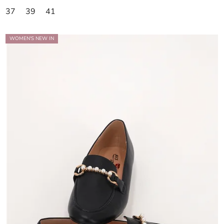
37
39
41
WOMEN'S NEW IN