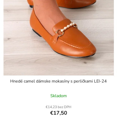
Hnedé camel dámske mokasíny s perličkami LEI-24
Skladom
€14,23 bez DPH
€17,50