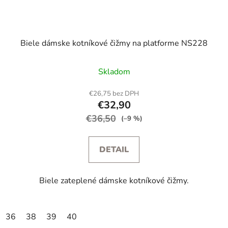
Biele dámske kotníkové čižmy na platforme NS228
Skladom
€26,75 bez DPH
€32,90
€36,50
(–9 %)
DETAIL
Biele zateplené dámske kotníkové čižmy.
36
38
39
40