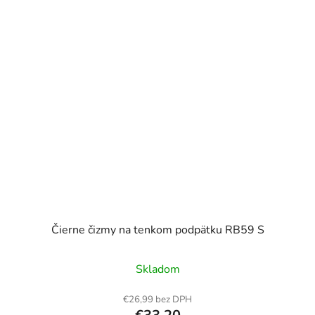
Čierne čizmy na tenkom podpätku RB59 S
Skladom
€26,99 bez DPH