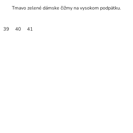
Tmavo zelené dámske čižmy na vysokom podpätku.
39
40
41