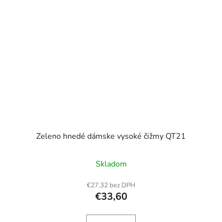
Zeleno hnedé dámske vysoké čižmy QT21
Skladom
€27,32 bez DPH
€33,60