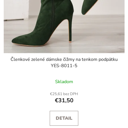
Členkové zelené dámske čižmy na tenkom podpätku
YES-8011-5
Skladom
€25,61 bez DPH
€31,50
DETAIL