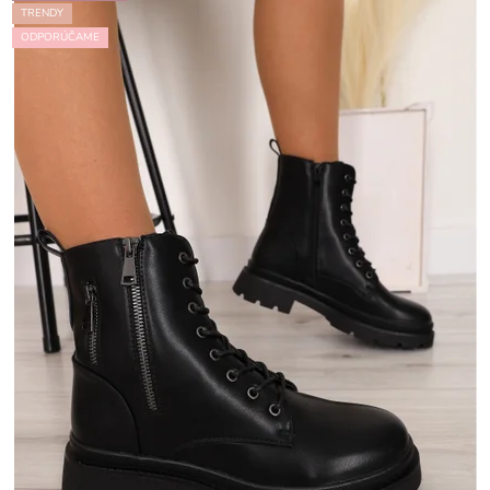
TRENDY
ODPORÚČAME