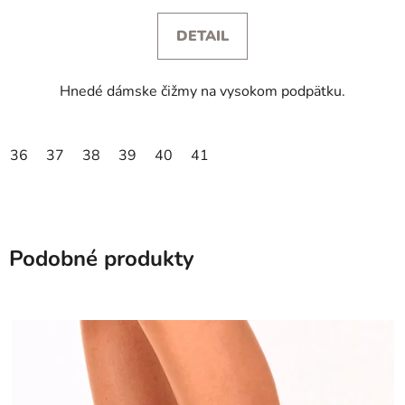
DETAIL
Hnedé dámske čižmy na vysokom podpätku.
36
37
38
39
40
41
Podobné produkty