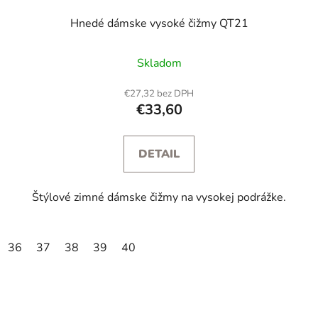
Hnedé dámske vysoké čižmy QT21
Skladom
€27,32 bez DPH
€33,60
DETAIL
Štýlové zimné dámske čižmy na vysokej podrážke.
36
37
38
39
40