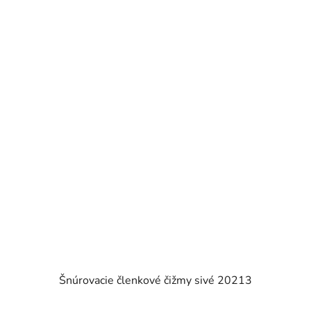
Šnúrovacie členkové čižmy sivé 20213