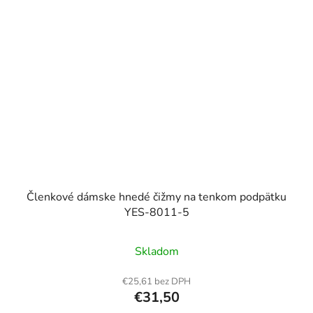
Členkové dámske hnedé čižmy na tenkom podpätku
YES-8011-5
Skladom
€25,61 bez DPH
€31,50