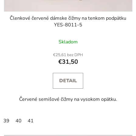
Členkové červené dámske čižmy na tenkom podpätku
YES-8011-5
Skladom
€25,61 bez DPH
€31,50
DETAIL
Červené semišové čižmy na vysokom opätku.
39
40
41