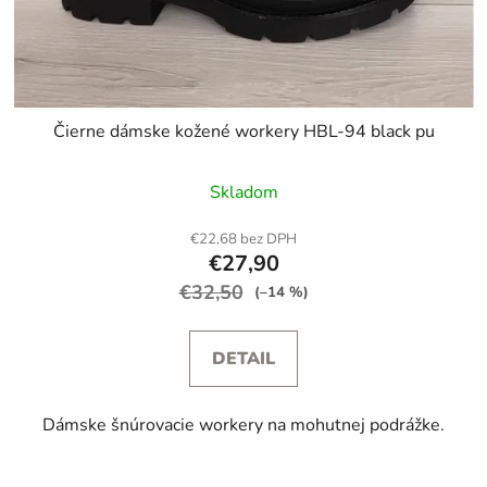
Čierne dámske kožené workery HBL-94 black pu
Skladom
€22,68 bez DPH
€27,90
€32,50
(–14 %)
DETAIL
Dámske šnúrovacie workery na mohutnej podrážke.