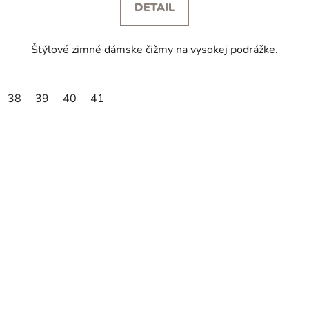
DETAIL
Štýlové zimné dámske čižmy na vysokej podrážke.
38
39
40
41