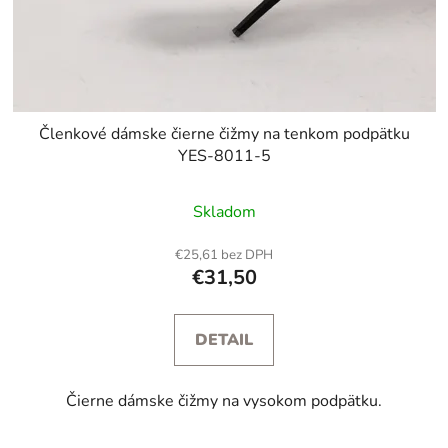
Členkové dámske čierne čižmy na tenkom podpätku
YES-8011-5
Skladom
€25,61 bez DPH
€31,50
DETAIL
Čierne dámske čižmy na vysokom podpätku.