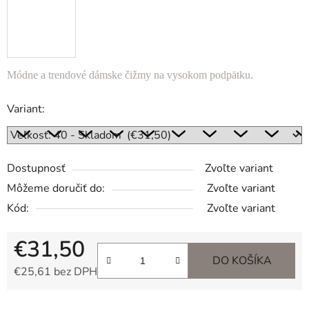
Módne a trendové dámske čižmy na vysokom podpätku.
Variant:
Dostupnosť
Zvoľte variant
Môžeme doručiť do:
Zvoľte variant
Kód:
Zvoľte variant
€31,50
DO KOŠÍKA
€25,61 bez DPH
Jednotková cena: