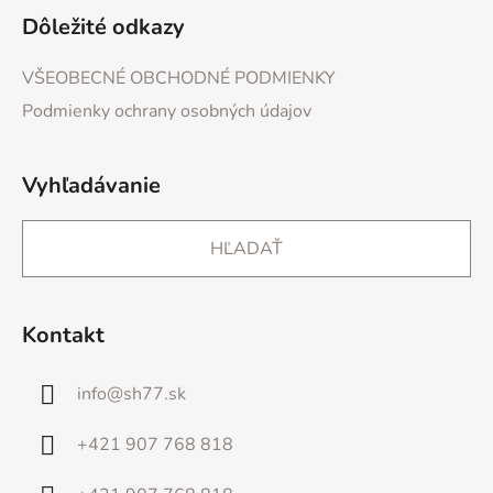
Dôležité odkazy
VŠEOBECNÉ OBCHODNÉ PODMIENKY
Podmienky ochrany osobných údajov
Vyhľadávanie
HĽADAŤ
Kontakt
info
@
sh77.sk
+421 907 768 818