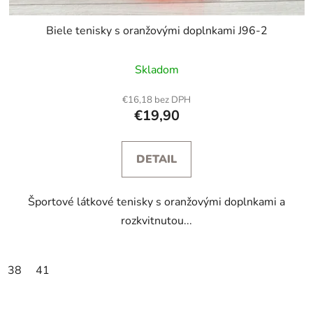
Biele tenisky s oranžovými doplnkami J96-2
Skladom
€16,18 bez DPH
€19,90
DETAIL
Športové látkové tenisky s oranžovými doplnkami a
rozkvitnutou...
38
41