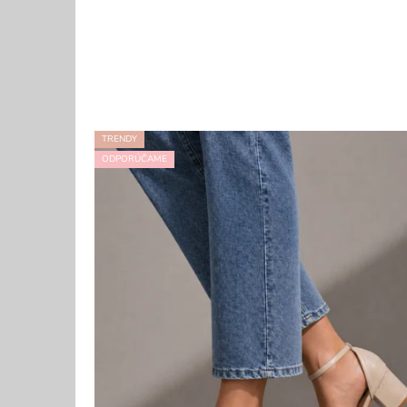
TRENDY
ODPORÚČAME