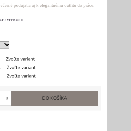
večerné podujatia aj k elegantnému outfitu do práce.
CEJ VEĽKOSTI
Zvoľte variant
Zvoľte variant
Zvoľte variant
DO KOŠÍKA