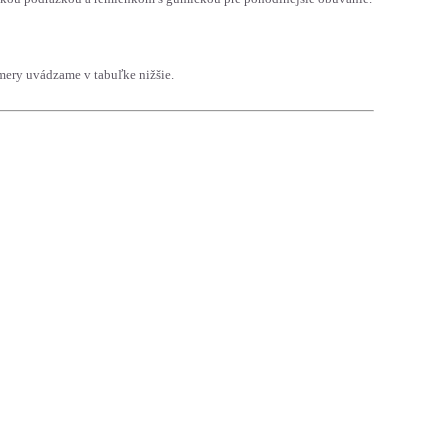
ery uvádzame v tabuľke nižšie.