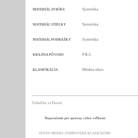
Syntetika
MATERIÁL ZVRŠKU
Syntetika
MATERIÁL STIELKY
Syntetika
MATERIÁL PODRÁŽKY
P.R.C.
KRAJINA PÔVODU
Módna obuv
KLASIFIKÁCIA
Tabuľka veľkostí
Doporučenie pre správny výber veľkosti:
TENTO MODEL ZODPOVEDÁ KLASICKÉMU