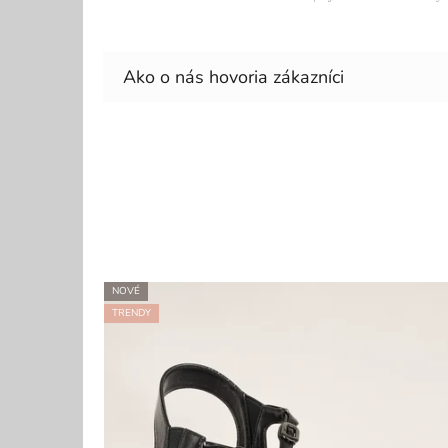
NOVÉ
TRENDY