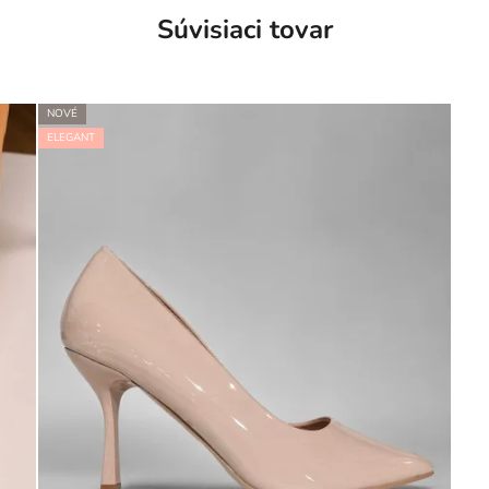
Súvisiaci tovar
NOVÉ
ELEGANT