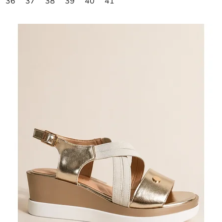
36
37
38
39
40
41