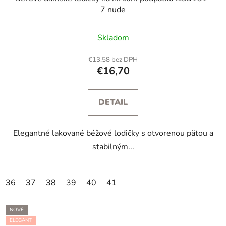
7 nude
Skladom
€13,58 bez DPH
€16,70
DETAIL
Elegantné lakované béžové lodičky s otvorenou pätou a
stabilným...
36
37
38
39
40
41
NOVÉ
ELEGANT