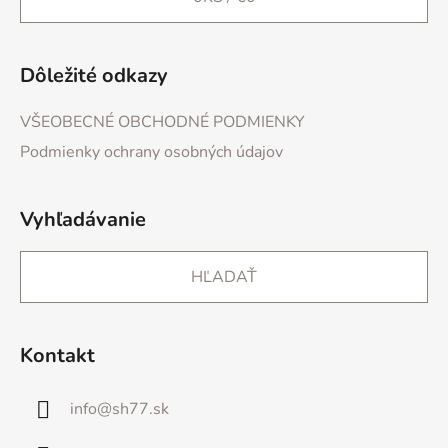
Dôležité odkazy
VŠEOBECNÉ OBCHODNÉ PODMIENKY
Podmienky ochrany osobných údajov
Vyhľadávanie
HĽADAŤ
Kontakt
info
@
sh77.sk