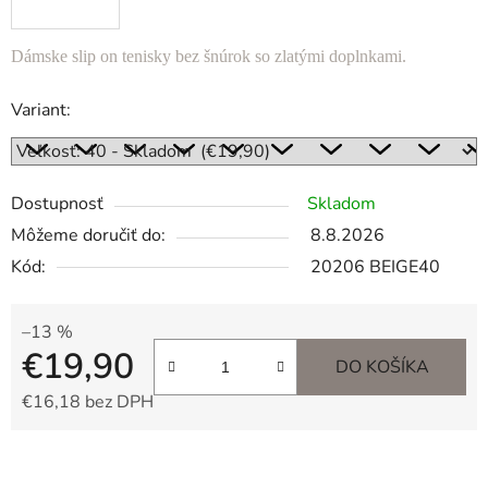
Dámske slip on tenisky bez šnúrok so zlatými doplnkami.
Variant:
Dostupnosť
Skladom
Môžeme doručiť do:
8.8.2026
Kód:
20206 BEIGE40
–13 %
€19,90
DO KOŠÍKA
€16,18 bez DPH
Jednotková cena: