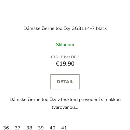
Dámske čierne lodičky GG3114-7 black
Skladom
€16,18 bez DPH
€19,90
DETAIL
Dámske čierne lodičky v lesklom prevedení s mäkkou
tvarovanou...
36
37
38
39
40
41