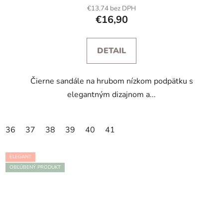
€13,74 bez DPH
€16,90
DETAIL
Čierne sandále na hrubom nízkom podpätku s
elegantným dizajnom a...
36
37
38
39
40
41
ELEGANT
OBĽÚBENÝ PRODUKT