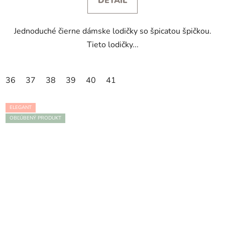
DETAIL
Jednoduché čierne dámske lodičky so špicatou špičkou.
Tieto lodičky...
36
37
38
39
40
41
ELEGANT
OBĽÚBENÝ PRODUKT