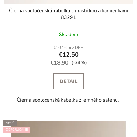
Čierna spoločenská kabelka s masličkou a kamienkami
83291
Skladom
€10,16 bez DPH
€12,50
€18,90
(–33 %)
DETAIL
Čierna spoločenská kabelka z jemného saténu.
NOVÉ
ODPORÚČAME