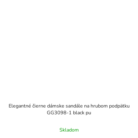
Elegantné čierne dámske sandále na hrubom podpätku
GG3098-1 black pu
Skladom