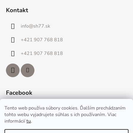
Kontakt
info
@
sh77.sk
+421 907 768 818
+421 907 768 818
Facebook
Tento web používa súbory cookies. Ďalším prechádzaním
tohto webu vyjadrujete súhlas s ich používaním. Viac
informácií
tu
.