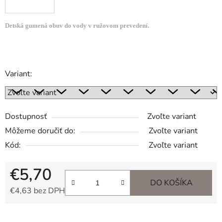
Detská gumená obuv do vody v ružovom prevedení.
Variant:
Dostupnosť
Zvoľte variant
Môžeme doručiť do:
Zvoľte variant
Kód:
Zvoľte variant
€5,70
DO KOŠÍKA
€4,63 bez DPH
Jednotková cena: