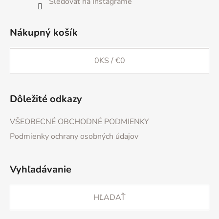
Sledovať na Instagrame
Nákupný košík
0
KS /
€0
Dôležité odkazy
VŠEOBECNÉ OBCHODNÉ PODMIENKY
Podmienky ochrany osobných údajov
Vyhľadávanie
HĽADAŤ