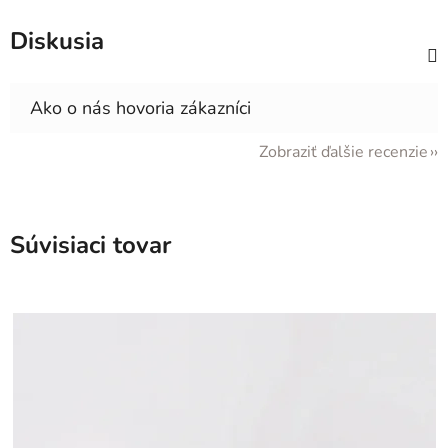
Diskusia
Zobraziť ďalšie recenzie
Súvisiaci tovar