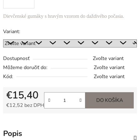
Dievčenské gumáky s hravým vzorom do daždivého počasia.
Variant:
Dostupnosť
Zvoľte variant
Môžeme doručiť do:
Zvoľte variant
Kód:
Zvoľte variant
€15,40
DO KOŠÍKA
€12,52 bez DPH
Jednotková cena:
Popis