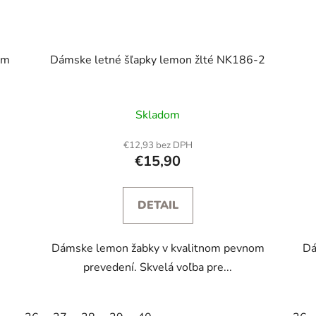
om
Dámske letné šľapky lemon žlté NK186-2
Skladom
€12,93 bez DPH
€15,90
DETAIL
Dámske lemon žabky v kvalitnom pevnom
Dá
prevedení. Skvelá voľba pre...