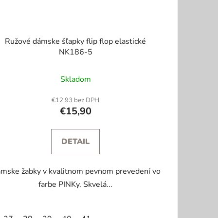
Ružové dámske šľapky flip flop elastické
NK186-5
Skladom
€12,93 bez DPH
€15,90
DETAIL
mske žabky v kvalitnom pevnom prevedení vo
farbe PINKy. Skvelá...