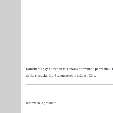
Dámske šľapky s
tlmenou
farebnou
a priesvitnou
podrážkou
.
ďalšie
elastické
, ktoré sa prispôsobia každej nôžke.
Informácie o produkte