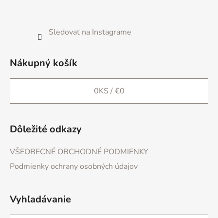
e
Sledovať na Instagrame
Nákupný košík
0
KS /
€0
Dôležité odkazy
VŠEOBECNÉ OBCHODNÉ PODMIENKY
Podmienky ochrany osobných údajov
Vyhľadávanie