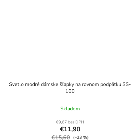
Svetlo modré dámske šľapky na rovnom podpätku SS-
100
Skladom
€9,67 bez DPH
€11,90
€15,60
(–23 %)