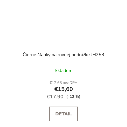
Čierne šľapky na rovnej podrážke JH253
Skladom
€12,68 bez DPH
€15,60
€17,90
(–12 %)
DETAIL