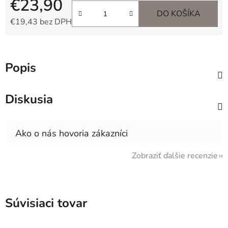
€23,90
DO KOŠÍKA
€19,43 bez DPH
Jednotková cena:
Popis
Diskusia
Zobraziť ďalšie recenzie
Súvisiaci tovar