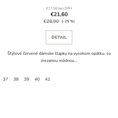
€17,56 bez DPH
€21,60
€28,90
(–25 %)
DETAIL
Štýlové červené dámske šlapky na vysokom opätku, so
zrezanou módnou...
37
38
39
40
41