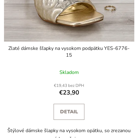
Zlaté dámske šľapky na vysokom podpätku YES-6776-
15
Skladom
€19,43 bez DPH
€23,90
DETAIL
Štýlové dámske šlapky na vysokom opätku, so zrezanou