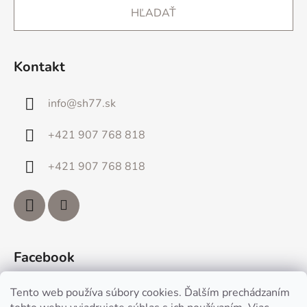
HĽADAŤ
Kontakt
info
@
sh77.sk
+421 907 768 818
+421 907 768 818
Facebook
Tento web používa súbory cookies. Ďalším prechádzaním