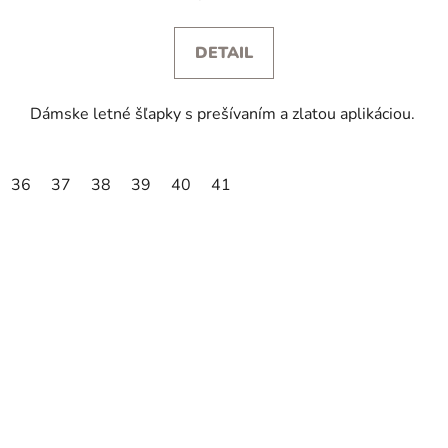
DETAIL
Dámske letné šľapky s prešívaním a zlatou aplikáciou.
36
37
38
39
40
41