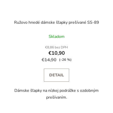
Ružovo hnedé dámske šľapky prešívané SS-89
Skladom
€8,86 bez DPH
€10,90
€14,90
(–26 %)
DETAIL
Dámske šľapky na nízkej podrážke s ozdobným
prešívaním.