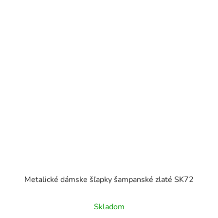
Metalické dámske šľapky šampanské zlaté SK72
Skladom