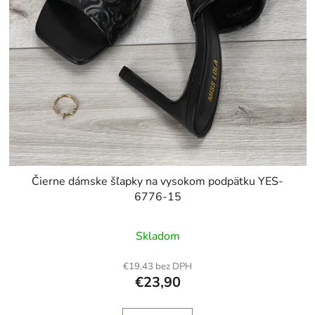
Čierne dámske šľapky na vysokom podpätku YES-
6776-15
Skladom
€19,43 bez DPH
€23,90