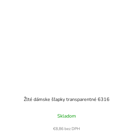
Žlté dámske šľapky transparentné 6316
Skladom
€8,86 bez DPH