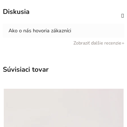
Diskusia
Zobraziť ďalšie recenzie
Súvisiaci tovar