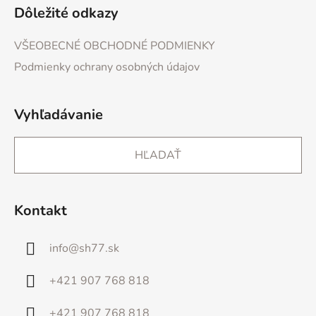
Dôležité odkazy
VŠEOBECNÉ OBCHODNÉ PODMIENKY
Podmienky ochrany osobných údajov
Vyhľadávanie
HĽADAŤ
Kontakt
info
@
sh77.sk
+421 907 768 818
+421 907 768 818