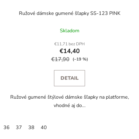
Ružové dámske gumené šľapky SS-123 PINK
Skladom
€11,71 bez DPH
€14,40
€17,90
(–19 %)
DETAIL
Ružové gumené štýlové dámske šľapky na platforme,
vhodné aj do...
36
37
38
40