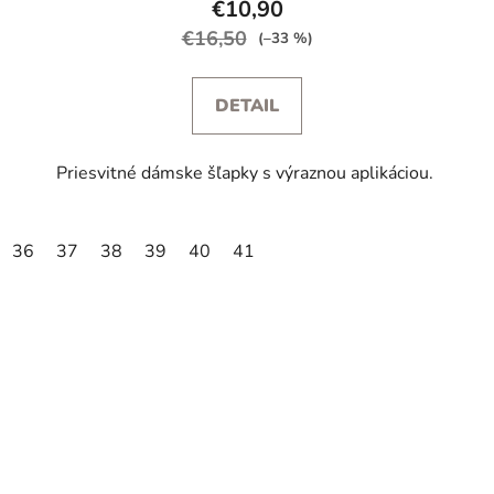
€10,90
€16,50
(–33 %)
DETAIL
Priesvitné dámske šľapky s výraznou aplikáciou.
36
37
38
39
40
41