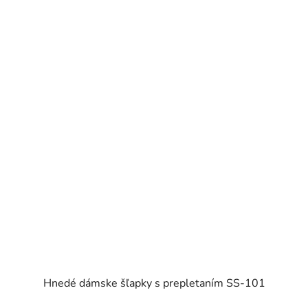
Hnedé dámske šľapky s prepletaním SS-101