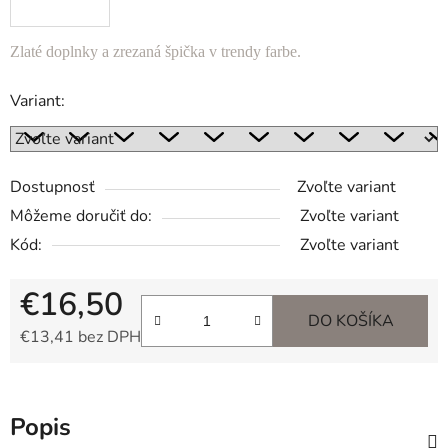
Zlaté doplnky a zrezaná špička v trendy farbe
.
Variant:
Dostupnosť
Zvoľte variant
Môžeme doručiť do:
Zvoľte variant
Kód:
Zvoľte variant
€16,50
DO KOŠÍKA
€13,41 bez DPH
Jednotková cena:
Popis