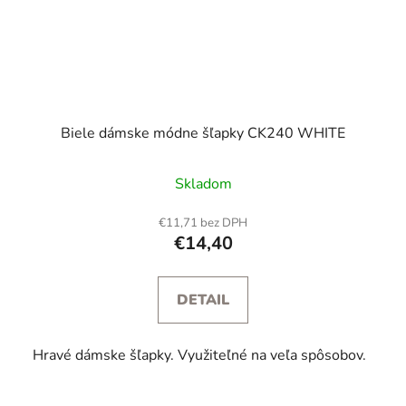
Biele dámske módne šľapky CK240 WHITE
Skladom
€11,71 bez DPH
€14,40
DETAIL
Hravé dámske šľapky. Využiteľné na veľa spôsobov.