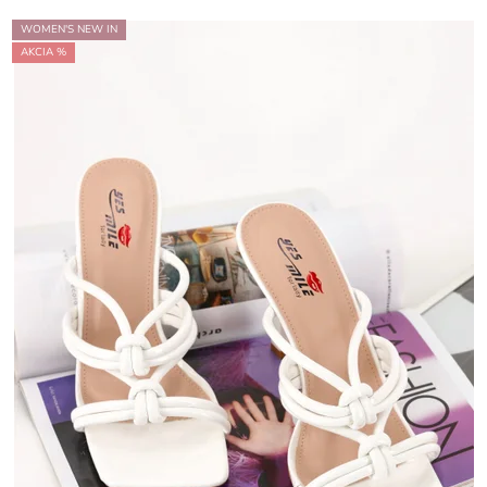
WOMEN'S NEW IN
AKCIA %