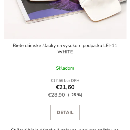
Biele dámske šľapky na vysokom podpätku LEI-11
WHITE
Skladom
€17,56 bez DPH
€21,60
€28,90
(–25 %)
DETAIL