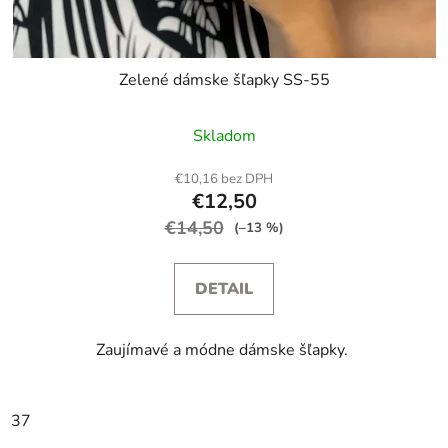
Zelené dámske šľapky SS-55
Skladom
€10,16 bez DPH
€12,50
€14,50
(–13 %)
DETAIL
Zaujímavé a módne dámske šľapky.
37