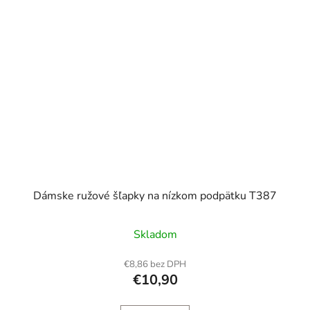
Dámske ružové šľapky na nízkom podpätku T387
Skladom
€8,86 bez DPH
€10,90