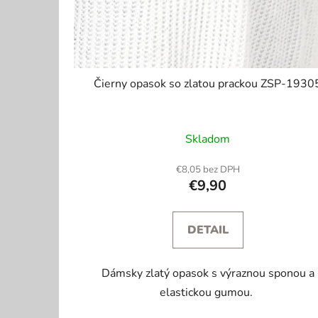
Čierny opasok so zlatou prackou ZSP-1930
Skladom
€8,05 bez DPH
€9,90
DETAIL
Dámsky zlatý opasok s výraznou sponou a
elastickou gumou.