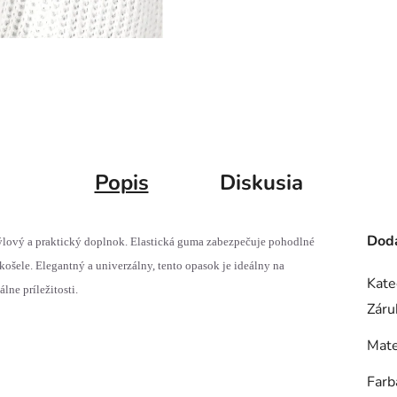
Popis
Diskusia
Doda
týlový a praktický doplnok. Elastická guma zabezpečuje pohodlné
košele. Elegantný a univerzálny, tento opasok je ideálny na
Kate
lne príležitosti.
Záru
Mate
Farb