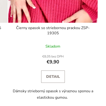
5
Čierny opasok so striebornou prackou ZSP-
19305
Skladom
€8,05 bez DPH
€9,90
DETAIL
Dámsky strieborný opasok s výraznou sponou a
elastickou gumou.