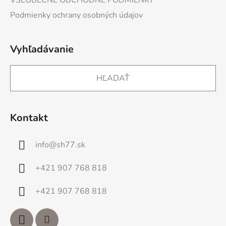
Podmienky ochrany osobných údajov
Vyhľadávanie
HĽADAŤ
Kontakt
info
@
sh77.sk
+421 907 768 818
+421 907 768 818